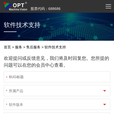
股票代码：688686
软件技术支持
首页
>
服务
>
售后服务
>
软件技术支持
欢迎提问或反馈意见，我们将及时回复您。您所提的
问题可以在您的会员中心查看。
*
所属产品
*
软件版本
*