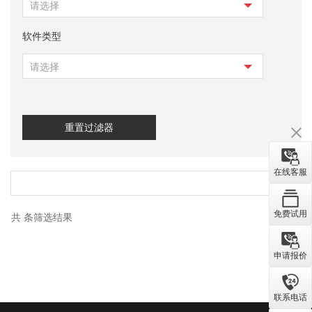
请选择
软件类型
请选择
重置过滤器
在线客服
免费试用
共
条筛选结果
申请报价
联系电话