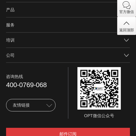
产品
官方微信
服务
返回顶部
培训
公司
咨询热线
400-0769-068
友情链接
OPT微信公众号
邮件订阅