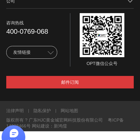
公司
咨询热线
400-0769-068
友情链接
OPT微信公众号
邮件订阅
法律声明
隐私保护
网站地图
|
|
版权所有 ? 广东HJC黄金城官网科技股份有限公司
粤ICP备
14038466号
网站建设：新鸿儒