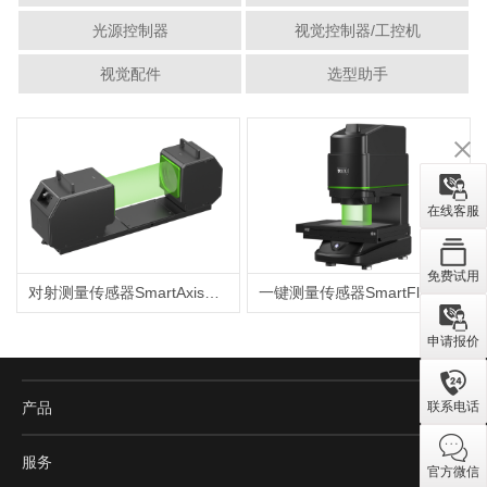
光源控制器
视觉控制器/工控机
视觉配件
选型助手
在线客服
免费试用
对射测量传感器SmartAxis系列
一键测量传感器SmartFlash系列
申请报价
产品
联系电话
服务
官方微信