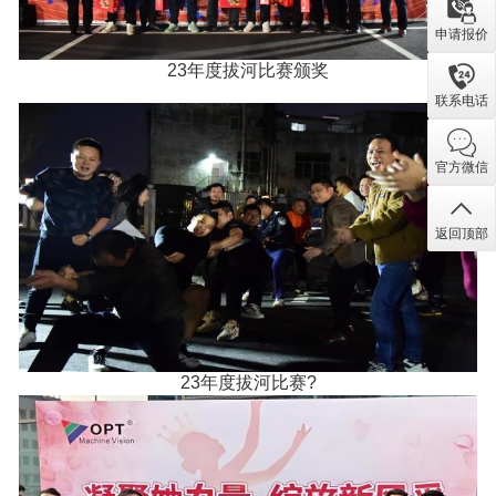
申请报价
23年度拔河比赛颁奖
联系电话
官方微信
返回顶部
23年度拔河比赛
?