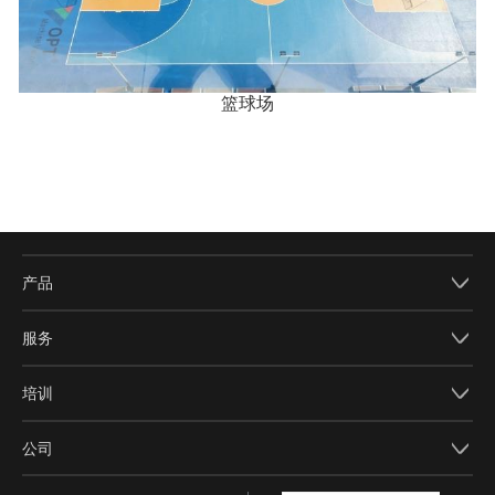
篮球场
产品
服务
培训
公司